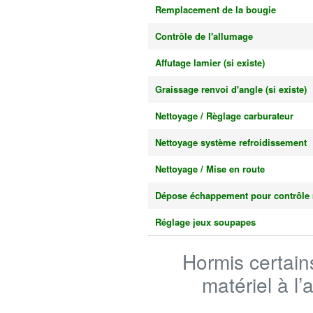
Remplacement de la bougie
Contrôle de l'allumage
Affutage lamier (si existe)
Graissage renvoi d'angle (si existe)
Nettoyage / Règlage carburateur
Nettoyage système refroidissement
Nettoyage / Mise en route
Dépose échappement pour contrôle
Réglage jeux soupapes
Hormis certain
matériel à l’