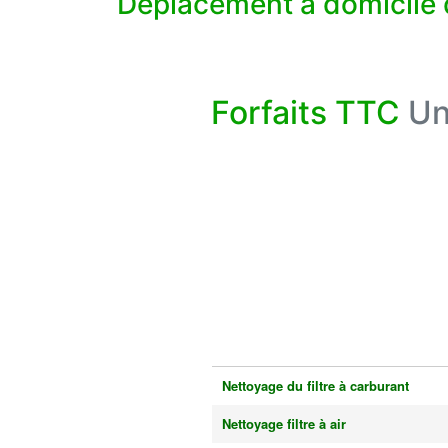
Déplacement à domicile 
Forfaits TTC
Un
Nettoyage du filtre à carburant
Nettoyage filtre à air