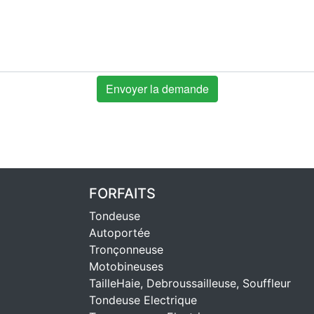
FORFAITS
Tondeuse
Autoportée
Tronçonneuse
Motobineuses
TailleHaie, Debroussailleuse, Souffleur
Tondeuse Electrique