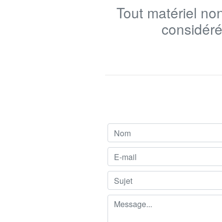
Tout matériel no
considéré