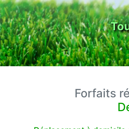
dins
Forfaits r
Dé