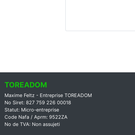
TOREADOM
Maxime Feltz - Entreprise TOREADOM
No Siret: 827 759 226 00018
Statut: Micro-entreprise
Code Nafa / Aprm: 9522ZA
No de TVA: Non assujeti